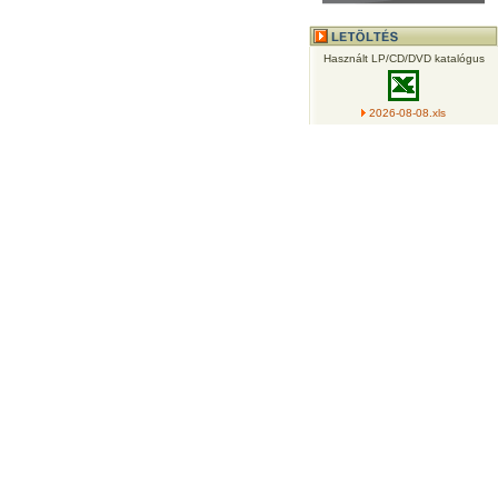
Használt LP/CD/DVD katalógus
2026-08-08.xls