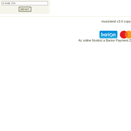
musicland v3.0 copyr
Az online fizetést a Barion Payment 