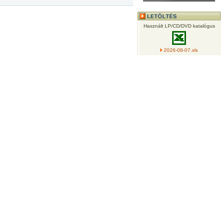
Használt LP/CD/DVD katalógus
2026-08-07.xls