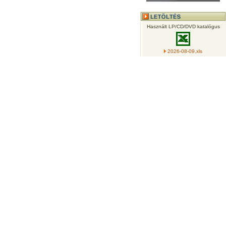
Használt LP/CD/DVD katalógus
2026-08-09.xls