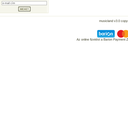
musicland v3.0 copyr
Az online fizetést a Barion Payment 