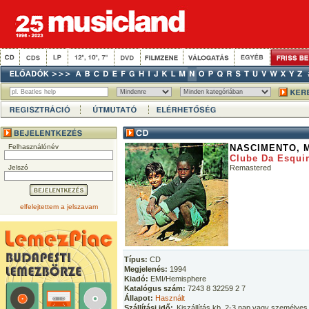
Felhasználónév
NASCIMENTO, 
Clube Da Esqui
Jelszó
Remastered
elfelejtettem a jelszavam
Típus:
CD
Megjelenés:
1994
Kiadó:
EMI/Hemisphere
Katalógus szám:
7243 8 32259 2 7
Állapot:
Használt
Szállítási idő:
Kiszállítás kb. 2-3 nap vagy személyes