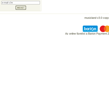
musicland v3.0 copyr
Az online fizetést a Barion Payment 