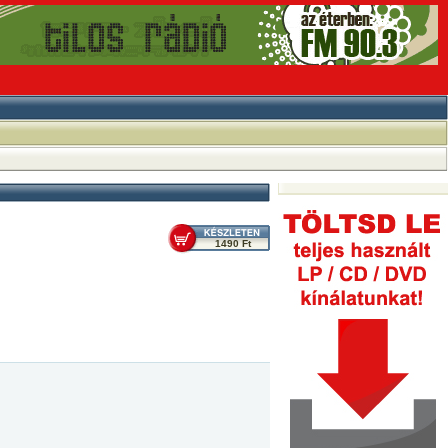
1490 Ft