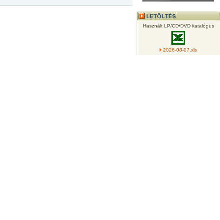
Használt LP/CD/DVD katalógus
2026-08-07.xls