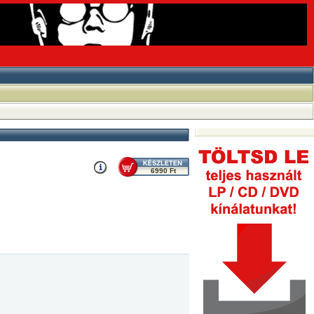
6990 Ft