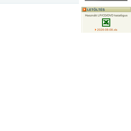
Használt LP/CD/DVD katalógus
2026-08-08.xls