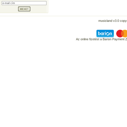
musicland v3.0 copyr
Az online fizetést a Barion Payment 