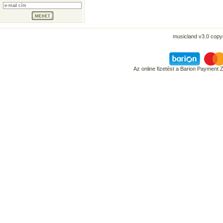
musicland v3.0 copyr
Az online fizetést a Barion Payment 