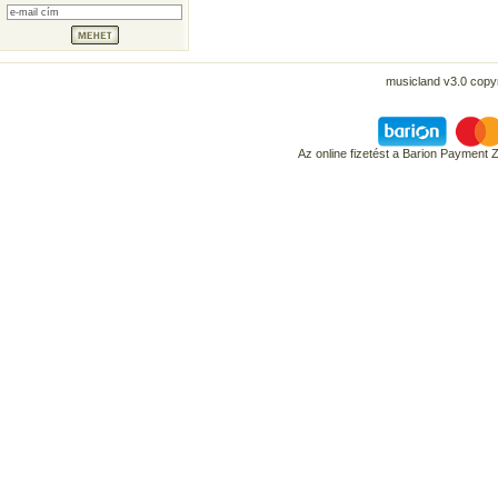
musicland v3.0 copyr
Az online fizetést a Barion Payment 