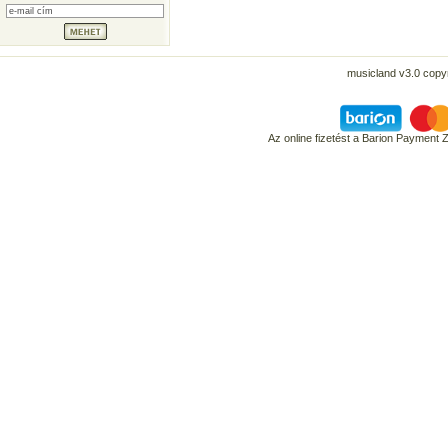
musicland v3.0 copyr
Az online fizetést a Barion Payment 