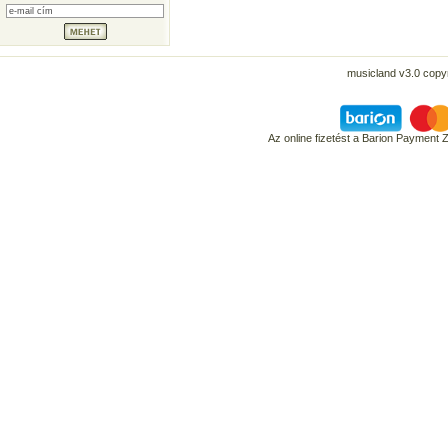
musicland v3.0 copyr
Az online fizetést a Barion Payment 