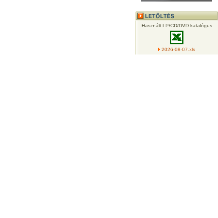
Használt LP/CD/DVD katalógus
2026-08-07.xls