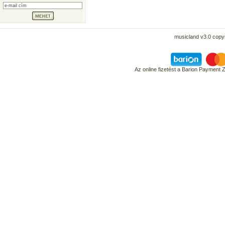
musicland v3.0 copyr
Az online fizetést a Barion Payment 