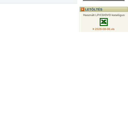
Használt LP/CD/DVD katalógus
2026-08-06.xls