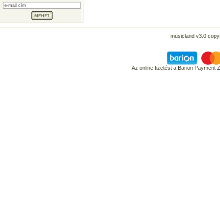
musicland v3.0 copyr
Az online fizetést a Barion Payment 