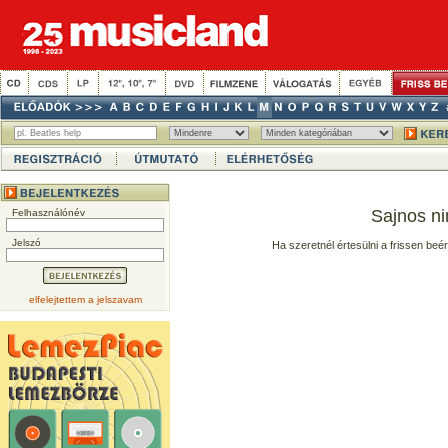
Sajnos ni
Felhasználónév
Jelszó
Ha szeretnél értesülni a frissen beé
elfelejtettem a jelszavam