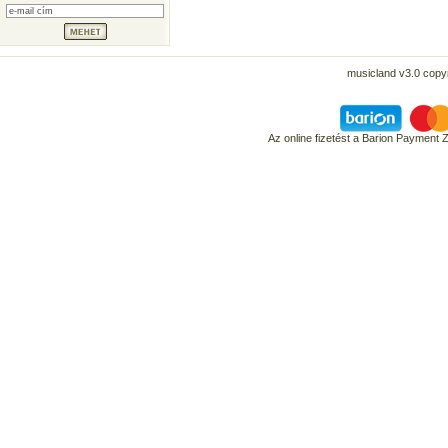
musicland v3.0 copyr
Az online fizetést a Barion Payment 