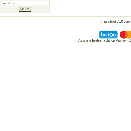
musicland v3.0 copyr
Az online fizetést a Barion Payment 