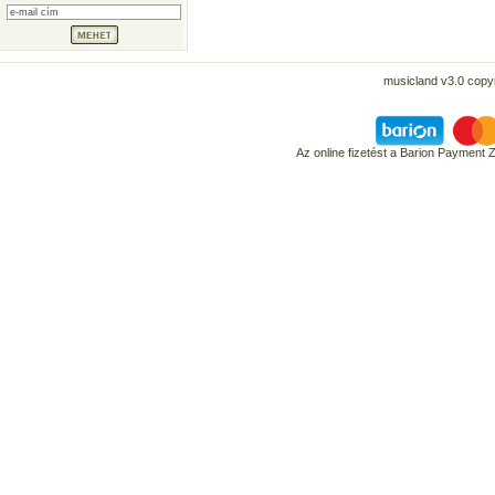
musicland v3.0 copyr
Az online fizetést a Barion Payment 