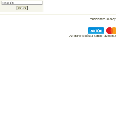
musicland v3.0 copyr
Az online fizetést a Barion Payment 