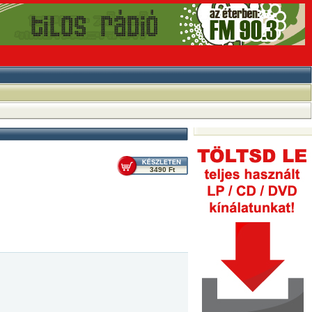
3490 Ft