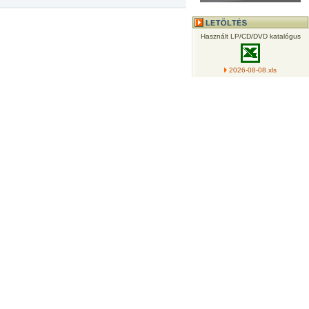
Használt LP/CD/DVD katalógus
2026-08-08.xls