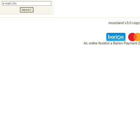
musicland v3.0 copyr
Az online fizetést a Barion Payment 