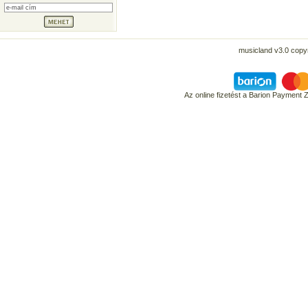
musicland v3.0 copyr
Az online fizetést a Barion Payment 