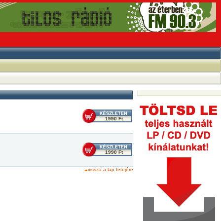
1990 Ft
1990 Ft
vissza a lap tetejére