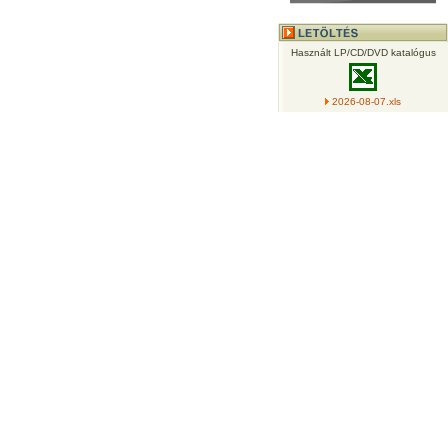
Használt LP/CD/DVD katalógus
2026-08-07.xls