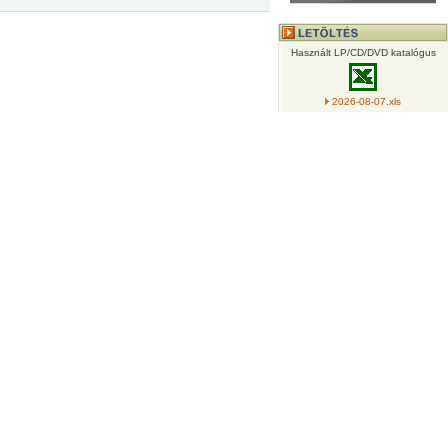
Használt LP/CD/DVD katalógus
2026-08-07.xls