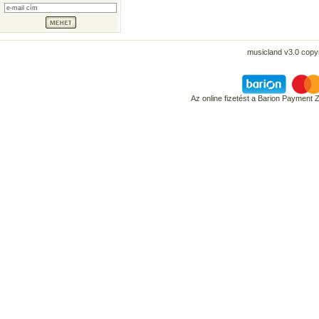
musicland v3.0 copyr
Az online fizetést a Barion Payment 