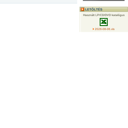
Használt LP/CD/DVD katalógus
2026-08-06.xls