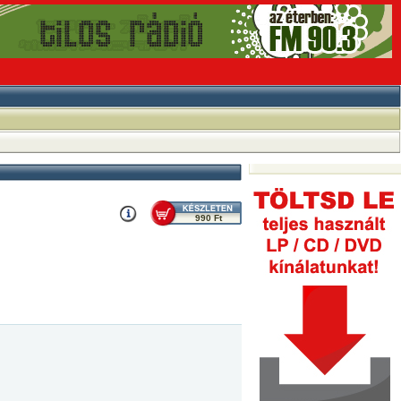
990 Ft