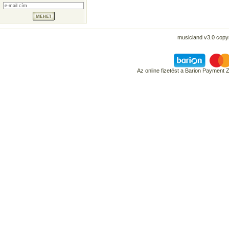
musicland v3.0 copyr
Az online fizetést a Barion Payment 