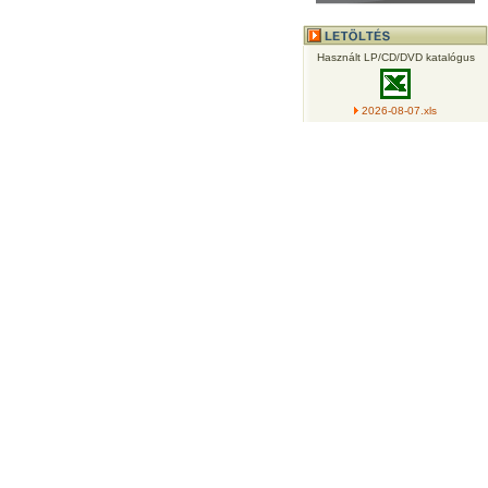
Használt LP/CD/DVD katalógus
2026-08-07.xls