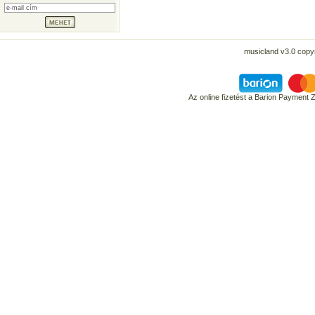
musicland v3.0 copyr
Az online fizetést a Barion Payment 