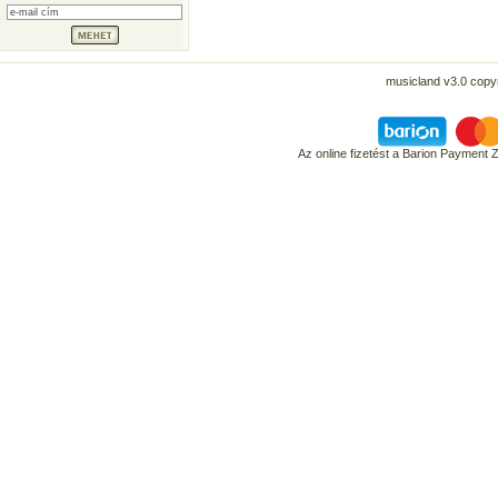
musicland v3.0 copyr
Az online fizetést a Barion Payment 