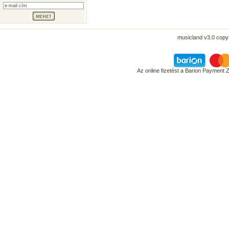
musicland v3.0 copyr
Az online fizetést a Barion Payment 