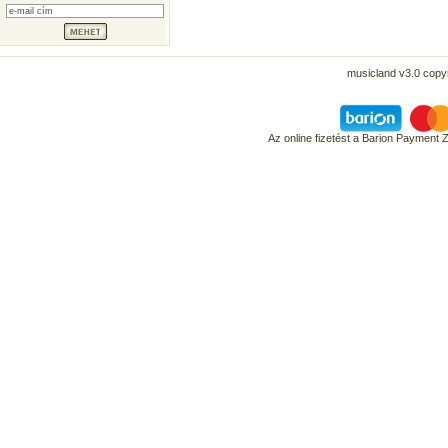
musicland v3.0 copyr
Az online fizetést a Barion Payment 