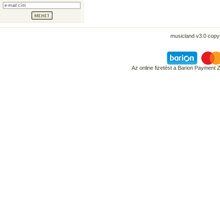
musicland v3.0 copyr
Az online fizetést a Barion Payment 