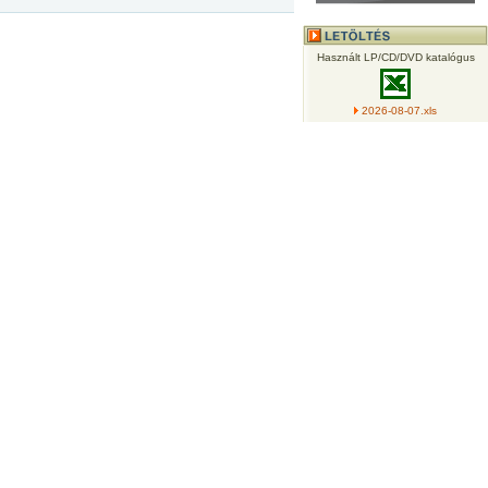
Használt LP/CD/DVD katalógus
2026-08-07.xls