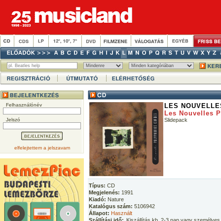
Felhasználónév
LES NOUVELLE
Les Nouvelles 
Jelszó
Slidepack
elfelejtettem a jelszavam
Típus:
CD
Megjelenés:
1991
Kiadó:
Nature
Katalógus szám:
5106942
Állapot:
Használt
Szállítási idő:
Kiszállítás kb. 2-3 nap vagy személyes