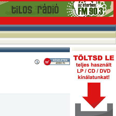
4990 Ft