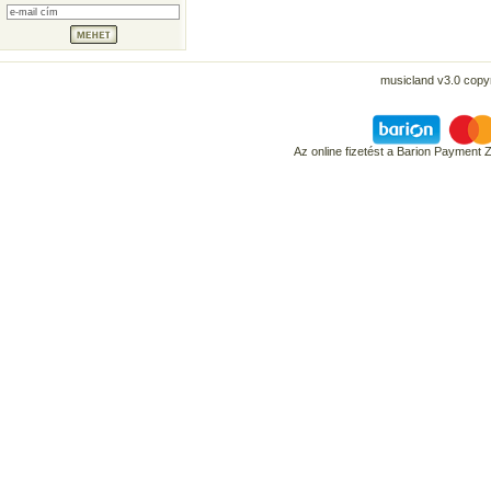
musicland v3.0 copyr
Az online fizetést a Barion Payment 