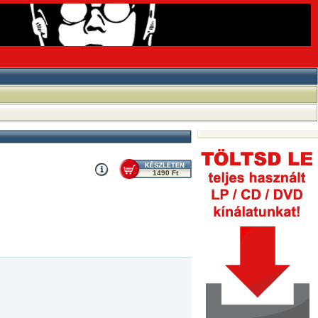
1490 Ft