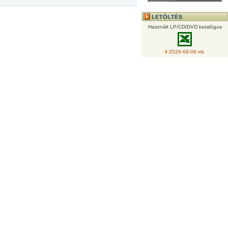
Használt LP/CD/DVD katalógus
2026-08-08.xls