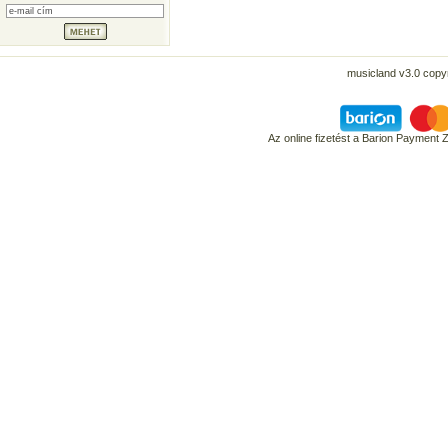
musicland v3.0 copyr
Az online fizetést a Barion Payment 