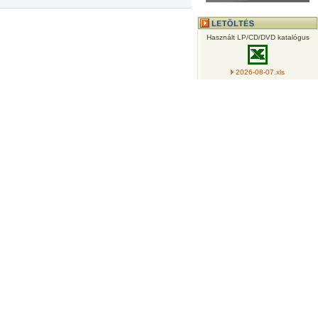
Használt LP/CD/DVD katalógus
2026-08-07.xls