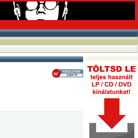
1490 Ft