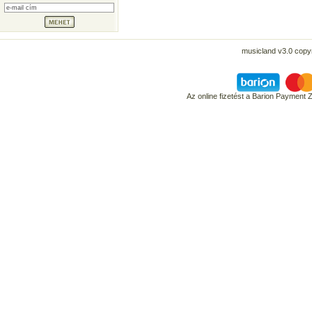
musicland v3.0 copyr
Az online fizetést a Barion Payment 