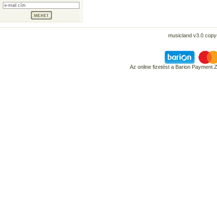
musicland v3.0 copyr
Az online fizetést a Barion Payment 