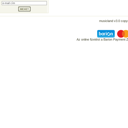
musicland v3.0 copyr
Az online fizetést a Barion Payment 