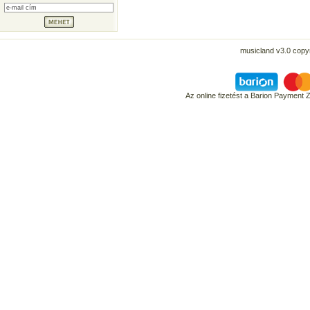
musicland v3.0 copyr
Az online fizetést a Barion Payment 