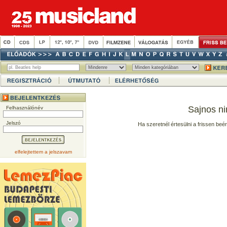
Sajnos ni
Felhasználónév
Jelszó
Ha szeretnél értesülni a frissen beé
elfelejtettem a jelszavam