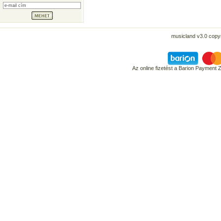
musicland v3.0 copyr
Az online fizetést a Barion Payment 