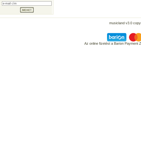
musicland v3.0 copyr
Az online fizetést a Barion Payment 