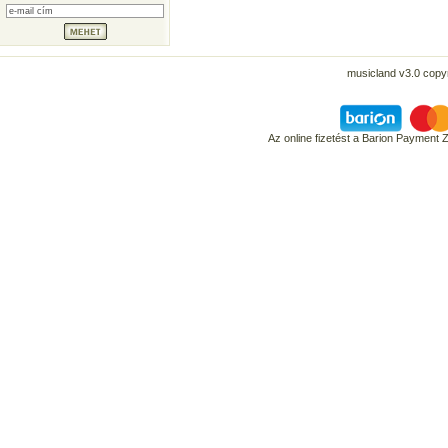
musicland v3.0 copyr
Az online fizetést a Barion Payment 