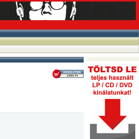
1990 Ft