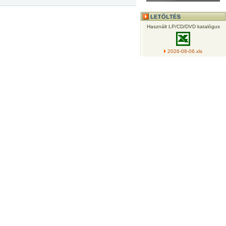
Használt LP/CD/DVD katalógus
2026-08-06.xls