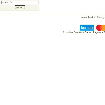
musicland v3.0 copyr
Az online fizetést a Barion Payment 