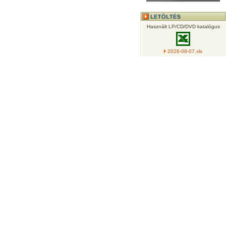
Használt LP/CD/DVD katalógus
2026-08-07.xls