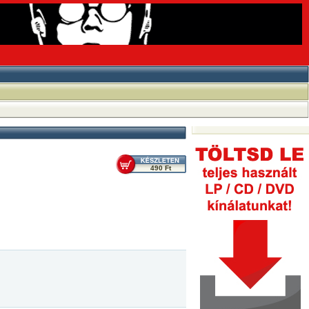
490 Ft