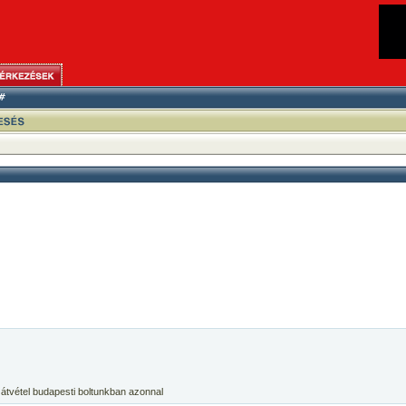
 átvétel budapesti boltunkban azonnal